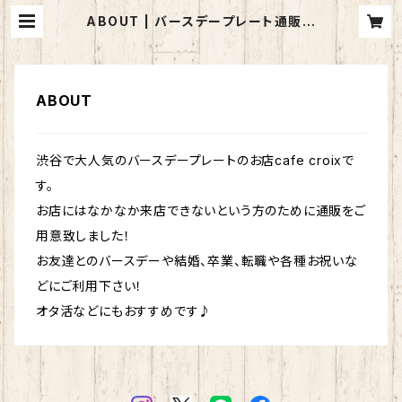
ABOUT | バースデープレート通販
cafe croix（カフェクロワ）
ABOUT
渋谷で大人気のバースデープレートのお店cafe croixで
す。
お店にはなかなか来店できないという方のために通販をご
用意致しました！
お友達とのバースデーや結婚、卒業、転職や各種お祝いな
どにご利用下さい！
オタ活などにもおすすめです♪