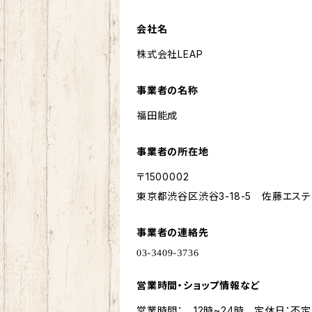
会社名
株式会社LEAP
事業者の名称
福田能成
事業者の所在地
〒1500002
東京都渋谷区渋谷3-18-5 佐藤エステ
事業者の連絡先
営業時間・ショップ情報など
営業時間： 12時~24時 定休日：不