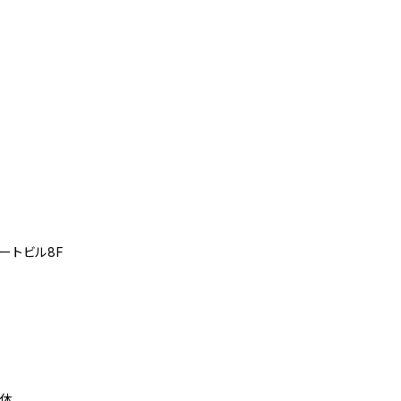
ートビル8F
定休