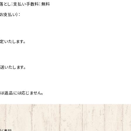
落とし：支払い手数料：無料
お支払い）：
定いたします。
送いたします。
は返品には応じません。
づく表記