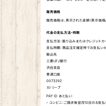
販売価格
販売価格は、表示された金額（表示価格/
代金の支払方法・時期
支払方法：振り込みまたはクレジットカ
支払時期：商品注文確定時でお支払いが
振込先
三菱UFJ銀行
渋谷支店
普通口座
0073292
カ）リープ
PAY ID あと払い:
・ コンビニ：ご請求後翌月10日のお支払