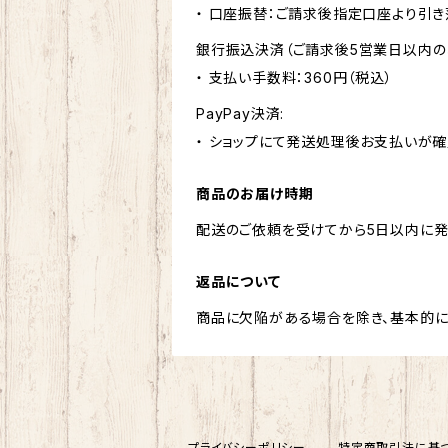
・ 口座振替：ご請求後指定口座より引き
銀行振込決済（ご請求後5営業日以内の
・ 支払い手数料：360円（税込）
PayPay決済:
・ ショップにて発送処理後お支払いが確
商品のお届け時期
配送のご依頼を受けてから5日以内に発
返品について
商品に欠陥がある場合を除き、基本的に
プライバシーポリシー
特定商取引法に基